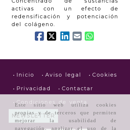
Concentrado de sustancias
activas con un efecto de
redensificación y potenciación
del colágeno.
Inicio
Aviso legal
Cookies
Privacidad
Contactar
Condiciones de venta
Este sitio web utiliza cookies
propias y de terceros que permiten
NEWSLETTER
mejorar la usabilidad de
navegación, analizar el uso de la