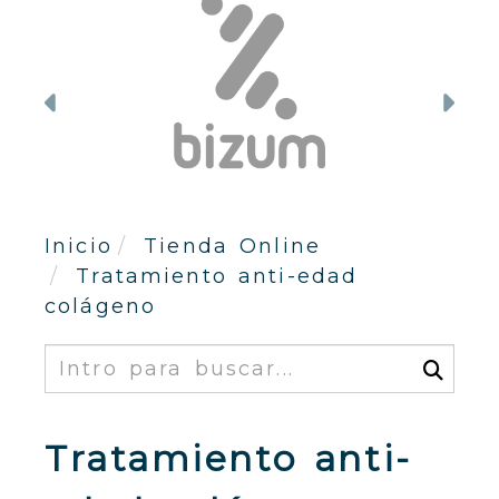
Anterior
Sig
Inicio
Tienda Online
Tratamiento anti-edad
colágeno
Buscar
Tratamiento anti-