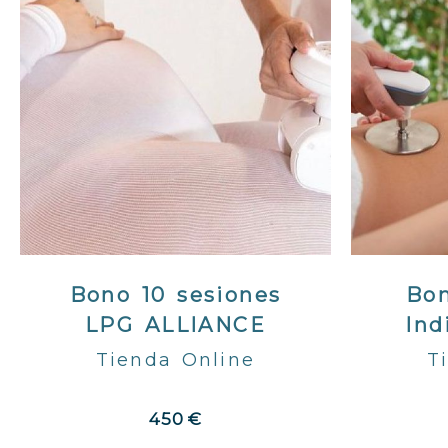
Bono 10 sesiones
Bon
LPG ALLIANCE
Ind
Tienda Online
T
450 €