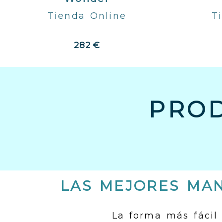
Tienda Online
T
282 €
PRO
LAS MEJORES MAN
La forma más fácil