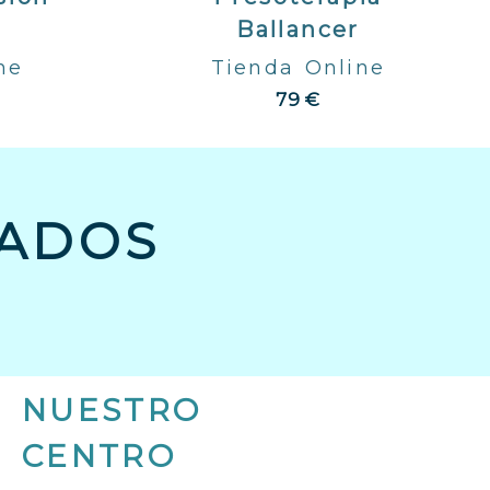
Ballancer
ne
Tienda Online
79 €
ADOS
NUESTRO
CENTRO