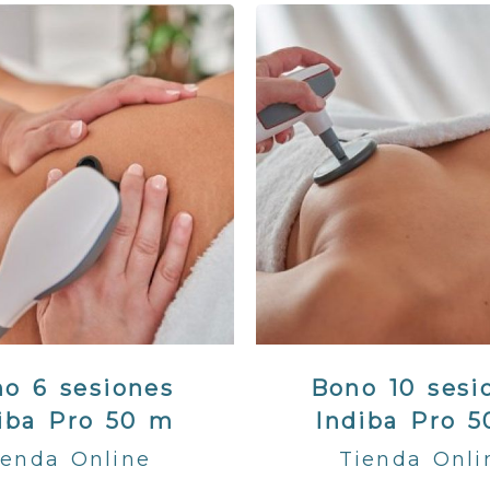
o 6 sesiones
Bono 10 sesi
iba Pro 50 m
Indiba Pro 
ienda Online
Tienda Onli