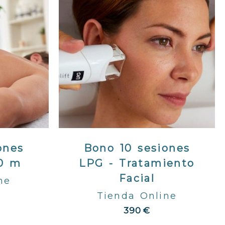
ones
Bono 10 sesiones
30 m
LPG - Tratamiento
Facial
ne
Tienda Online
390 €