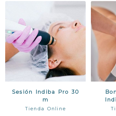
Sesión Indiba Pro 30
Bon
m
Ind
Tienda Online
T