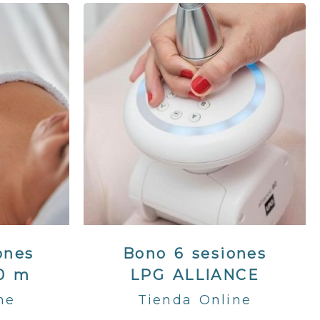
ones
Bono 6 sesiones
50 m
LPG ALLIANCE
ne
Tienda Online