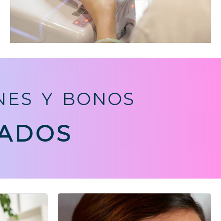
NES Y BONOS
ADOS