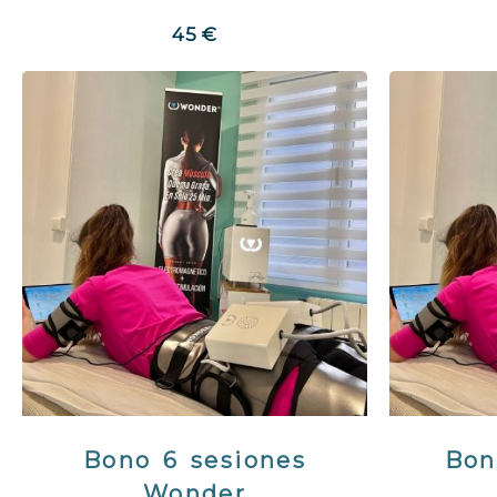
45 €
Bono 6 sesiones
Bon
Wonder