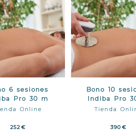
o 6 sesiones
Bono 10 sesi
iba Pro 30 m
Indiba Pro 
ienda Online
Tienda Onli
252 €
390 €