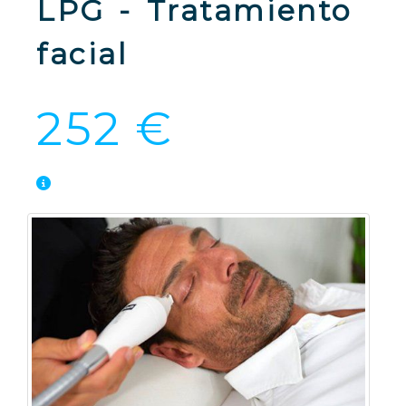
LPG - Tratamiento
facial
252 €