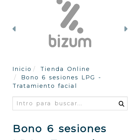
Anterior
Sig
Inicio
Tienda Online
Bono 6 sesiones LPG -
Tratamiento facial
Buscar
Bono 6 sesiones