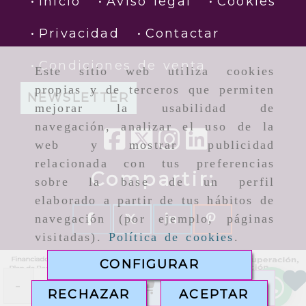
Inicio
Aviso legal
Cookies
Privacidad
Contactar
Condiciones de venta
Este sitio web utiliza cookies
propias y de terceros que permiten
NEWSLETTER
mejorar la usabilidad de
navegación, analizar el uso de la
web y mostrar publicidad
relacionada con tus preferencias
Compartir:
sobre la base de un perfil
elaborado a partir de tus hábitos de
navegación (por ejemplo, páginas
visitadas).
Política de cookies
.
CONFIGURAR
-
+
AÑADIR
RECHAZAR
ACEPTAR