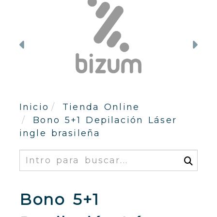
Anterior
Sig
Inicio
Tienda Online
Bono 5+1 Depilación Láser
ingle brasileña
Buscar
Bono 5+1