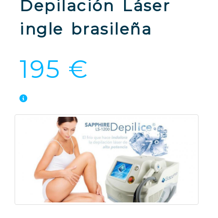
Depilación Láser
ingle brasileña
195 €